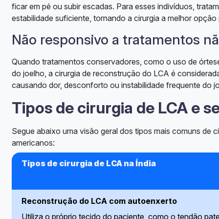
ficar em pé ou subir escadas. Para esses indivíduos, trata
estabilidade suficiente, tornando a cirurgia a melhor opção
Não responsivo a tratamentos nã
Quando tratamentos conservadores, como o uso de órteses 
do joelho, a cirurgia de reconstrução do LCA é considerada
causando dor, desconforto ou instabilidade frequente do jo
Tipos de cirurgia de LCA e s
Segue abaixo uma visão geral dos tipos mais comuns de c
americanos:
Tipos de cirurgia de LCA na Índia
Reconstrução do LCA com autoenxerto
Utiliza o próprio tecido do paciente, como o tendão patela