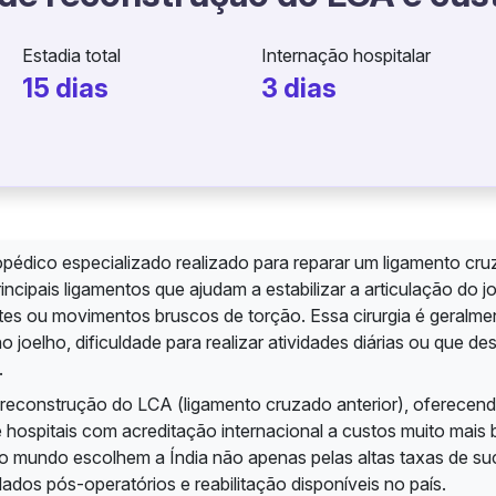
Estadia total
Internação hospitalar
15 dias
3 dias
pédico especializado realizado para reparar um ligamento cru
cipais ligamentos que ajudam a estabilizar a articulação do jo
es ou movimentos bruscos de torção. Essa cirurgia é geralme
joelho, dificuldade para realizar atividades diárias ou que de
.
de reconstrução do LCA (ligamento cruzado anterior), oferecen
e hospitais com acreditação internacional a custos muito mais
o mundo escolhem a Índia não apenas pelas altas taxas de s
dos pós-operatórios e reabilitação disponíveis no país.