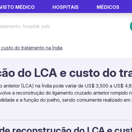
VISTO MÉDICO
HOSPITAIS
MÉDICOS
 custo do tratamento na Índia
ção do LCA e custo do tr
do anterior (LCA) na Índia pode variar de US$ 3,500 a US$ 4
nvolve a reconstrução do ligamento cruzado anterior rompido n
bilidade e a função do joelho, sendo comumente realizado em a
 de reconstrução do LCA e cus