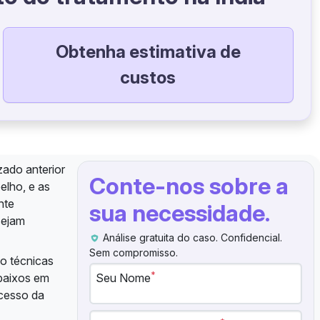
Obtenha estimativa de
custos
zado anterior
Conte-nos sobre a
elho, e as
nte
sua necessidade.
sejam
Análise gratuita do caso. Confidencial.
Sem compromisso.
do técnicas
*
 baixos em
Seu Nome
ucesso da