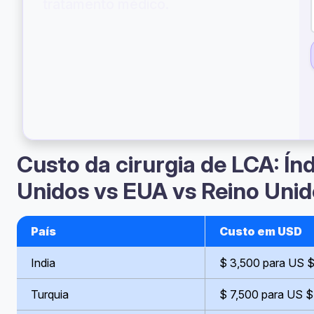
tratamento médico.
Custo da cirurgia de LCA: Ín
Unidos vs EUA vs Reino Uni
País
Custo em USD
India
$ 3,500 para US 
Turquia
$ 7,500 para US $