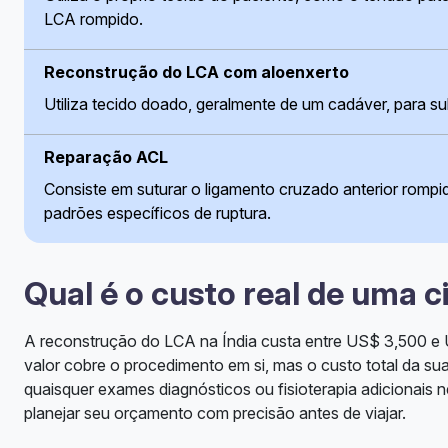
LCA rompido.
Reconstrução do LCA com aloenxerto
Utiliza tecido doado, geralmente de um cadáver, para su
Reparação ACL
Consiste em suturar o ligamento cruzado anterior rompid
padrões específicos de ruptura.
Qual é o custo real de uma c
A reconstrução do LCA na Índia custa entre US$ 3,500 e U
valor cobre o procedimento em si, mas o custo total da su
quaisquer exames diagnósticos ou fisioterapia adicionais
planejar seu orçamento com precisão antes de viajar.