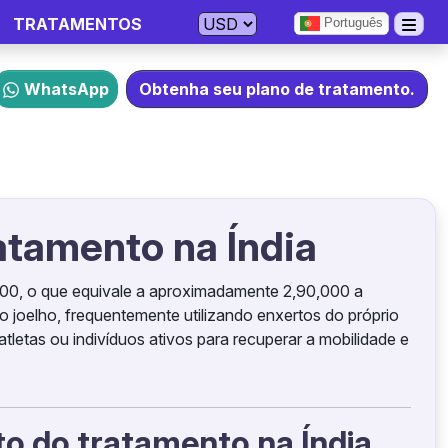
TRATAMENTOS
Português
WhatsApp
Obtenha seu plano de tratamento.
atamento na Índia
,800, o que equivale a aproximadamente 2,90,000 a
o joelho, frequentemente utilizando enxertos do próprio
tletas ou indivíduos ativos para recuperar a mobilidade e
to do tratamento na Índia