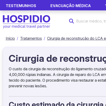
TESTEMUNHOS
EVACUAÇÃO MÉDICA
Início
Tratamentos
Cirurgia de reconstrução do LCA e
Cirurgia de reconstru
O custo da cirurgia de reconstrução do ligamento cruza
4,00,000 rúpias indianas. A cirurgia de reparo do LCA e
tecido do paciente. O procedimento visa restaurar a esta
prevenir novas lesões.
Custo estimado da cirurgia