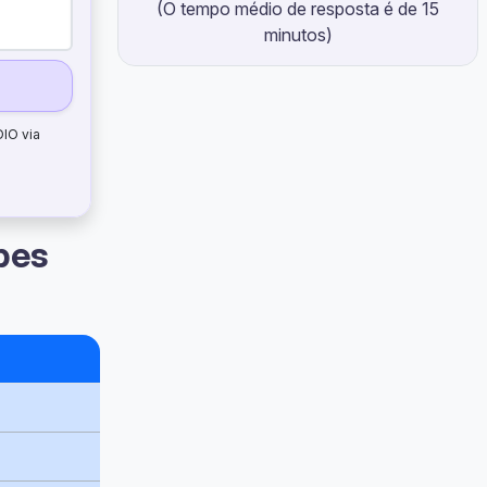
(O tempo médio de resposta é de 15
minutos)
DIO via
bes