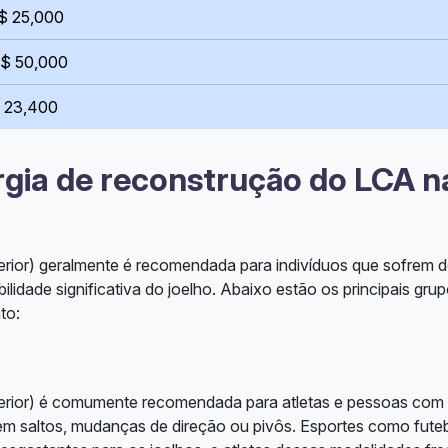
 $ 25,000
 $ 50,000
$ 23,400
rgia de reconstrução do LCA n
erior) geralmente é recomendada para indivíduos que sofrem 
ilidade significativa do joelho. Abaixo estão os principais gru
to:
terior) é comumente recomendada para atletas e pessoas com e
vem saltos, mudanças de direção ou pivôs. Esportes como fute