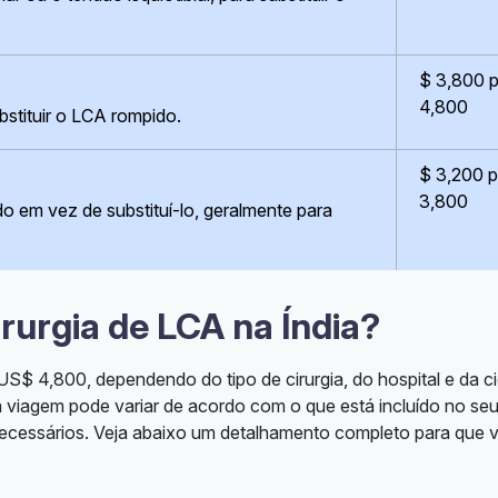
$ 3,800 
4,800
bstituir o LCA rompido.
$ 3,200 
3,800
o em vez de substituí-lo, geralmente para
irurgia de LCA na Índia?
S$ 4,800, dependendo do tipo de cirurgia, do hospital e da c
a viagem pode variar de acordo com o que está incluído no se
 necessários. Veja abaixo um detalhamento completo para que