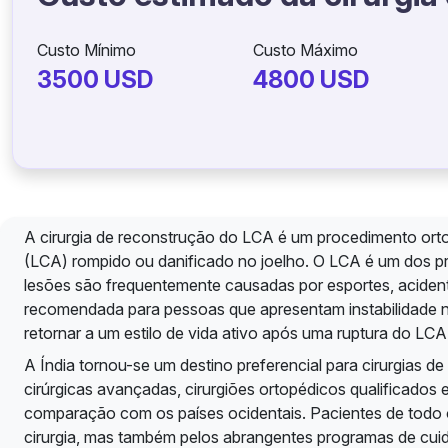
Custo Mínimo
Custo Máximo
3500 USD
4800 USD
A cirurgia de reconstrução do LCA é um procedimento orto
(LCA) rompido ou danificado no joelho. O LCA é um dos prin
lesões são frequentemente causadas por esportes, acident
recomendada para pessoas que apresentam instabilidade no 
retornar a um estilo de vida ativo após uma ruptura do LCA
A Índia tornou-se um destino preferencial para cirurgias 
cirúrgicas avançadas, cirurgiões ortopédicos qualificados 
comparação com os países ocidentais. Pacientes de todo 
cirurgia, mas também pelos abrangentes programas de cuida