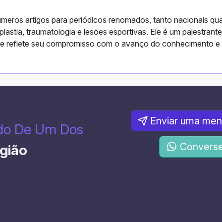
inúmeros artigos para periódicos renomados, tanto nacionais qu
oplastia, traumatologia e lesões esportivas. Ele é um palestrante
 que reflete seu compromisso com o avanço do conhecimento e
Enviar uma me
ado De Um Dos
Converse
rgião