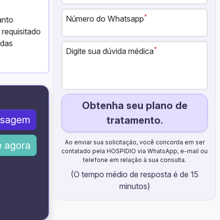
*
Número do Whatsapp
anto
 requisitado
 das
*
Digite sua dúvida médica
Obtenha seu plano de
nsagem
tratamento.
Ao enviar sua solicitação, você concorda em ser
 agora
contatado pela HOSPIDIO via WhatsApp, e-mail ou
telefone em relação à sua consulta.
(O tempo médio de resposta é de 15
minutos)