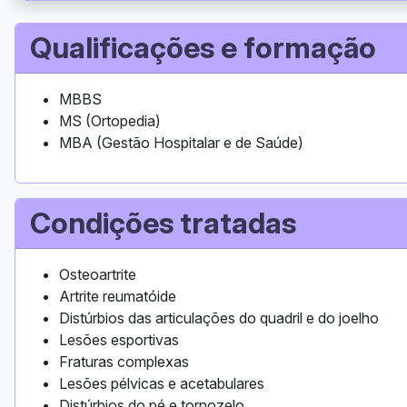
Qualificações e formação
MBBS
MS (Ortopedia)
MBA (Gestão Hospitalar e de Saúde)
Condições tratadas
Osteoartrite
Artrite reumatóide
Distúrbios das articulações do quadril e do joelho
Lesões esportivas
Fraturas complexas
Lesões pélvicas e acetabulares
Distúrbios do pé e tornozelo