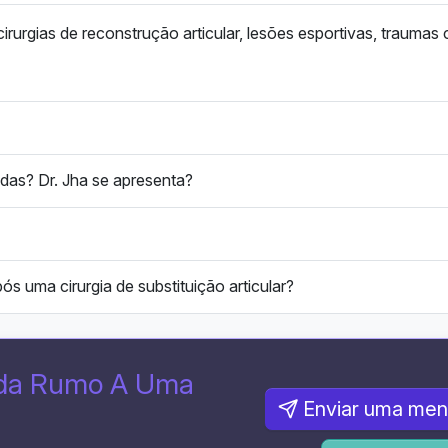
cirurgias de reconstrução articular, lesões esportivas, trauma
zadas? Dr. Jha se apresenta?
s uma cirurgia de substituição articular?
ada Rumo A Uma
Enviar uma me