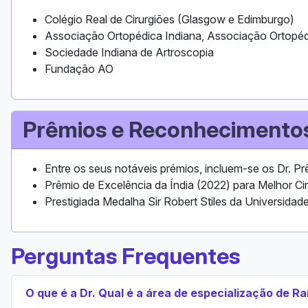
Colégio Real de Cirurgiões (Glasgow e Edimburgo)
Associação Ortopédica Indiana, Associação Ortopéd
Sociedade Indiana de Artroscopia
Fundação AO
Prêmios e Reconhecimento
Entre os seus notáveis ​​prémios, incluem-se os Dr.
Prêmio de Excelência da Índia (2022) para Melhor Ci
Prestigiada Medalha Sir Robert Stiles da Universidad
Perguntas Frequentes
O que é a Dr. Qual é a área de especialização de R