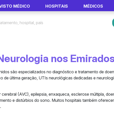
VISTO MÉDICO
HOSPITAIS
MÉDICOS
Neurologia nos Emirado
nidos são especializados no diagnóstico e tratamento de doen
o de última geração, UTIs neurológicas dedicadas e neurologi
cerebral (AVC), epilepsia, enxaqueca, esclerose múltipla, doe
imento e distúrbios do sono. Muitos hospitais também oferece
.