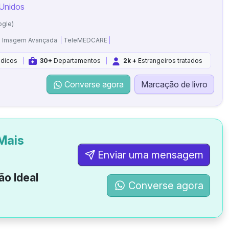
 Unidos
ogle)
Imagem Avançada
TeleMEDCARE
dicos
30+
Departamentos
2k +
Estrangeiros tratados
Converse agora
Marcação de livro
Mais
Enviar uma mensagem
ão Ideal
Converse agora