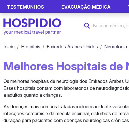
TESTEMUNHOS
EVACUAÇÃO MÉDICA
Início
Hospitais
Emirados Árabes Unidos
Neurologia
Melhores Hospitais de 
Os melhores hospitais de neurologia dos Emirados Árabes U
Esses hospitais contam com laboratórios de neurodiagnóstic
a adultos quanto a crianças.
As doenças mais comuns tratadas incluem acidente vascular 
infecções cerebrais e da medula espinhal, distúrbios do mov
duração para pacientes com doenças neurológicas crônicas