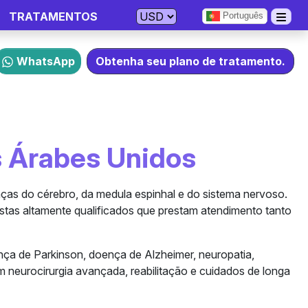
TRATAMENTOS
Português
WhatsApp
Obtenha seu plano de tratamento.
s Árabes Unidos
ças do cérebro, da medula espinhal e do sistema nervoso.
stas altamente qualificados que prestam atendimento tanto
nça de Parkinson, doença de Alzheimer, neuropatia,
m neurocirurgia avançada, reabilitação e cuidados de longa