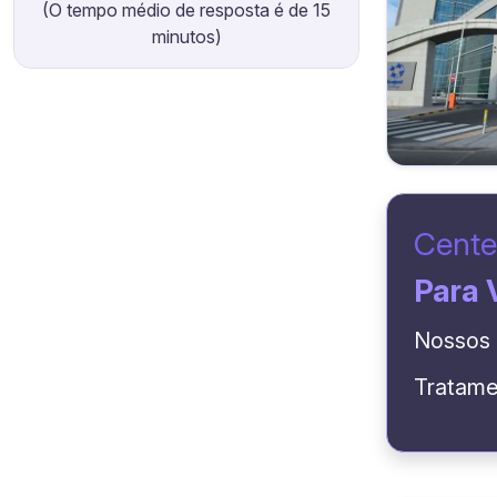
(O tempo médio de resposta é de 15
minutos)
Cente
Para 
Nossos 
Tratame