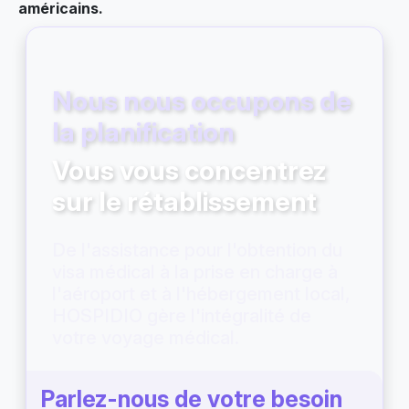
américains.
Nous nous occupons de
la planification
Vous vous concentrez
sur le rétablissement
De l'assistance pour l'obtention du
visa médical à la prise en charge à
l'aéroport et à l'hébergement local,
HOSPIDIO gère l'intégralité de
votre voyage médical.
Parlez-nous de votre besoin