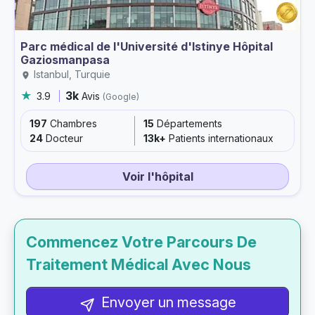
Parc médical de l'Université d'Istinye Hôpital
Gaziosmanpasa
Istanbul, Turquie
3k
3.9
Avis
(Google)
197
Chambres
15
Départements
24
Docteur
13k+
Patients internationaux
Voir l'hôpital
Commencez Votre Parcours De
Traitement Médical Avec Nous
Envoyer un message