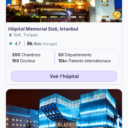
Hôpital Memorial Sisli, Istanbul
Sisli, Turquie
8k
4.7
Avis
(Google)
300
Chambres
50
Départements
150
Docteur
15k+
Patients internationaux
Voir l'hôpital