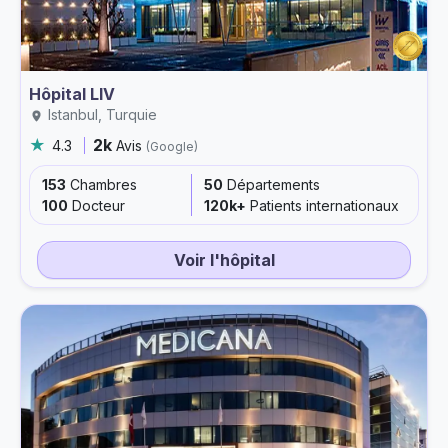
Hôpital LIV
Istanbul, Turquie
2k
4.3
Avis
(Google)
153
Chambres
50
Départements
100
Docteur
120k+
Patients internationaux
Voir l'hôpital