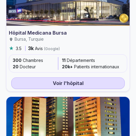
Hôpital Medicana Bursa
Bursa, Turquie
3k
3.5
Avis
(Google)
300
Chambres
11
Départements
20
Docteur
20k+
Patients internationaux
Voir l'hôpital