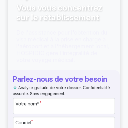
Vous vous concentrez
sur le rétablissement
De l'assistance pour l'obtention du
visa médical à la prise en charge à
l'aéroport et à l'hébergement local,
HOSPIDIO gère l'intégralité de
votre voyage médical.
Parlez-nous de votre besoin
Analyse gratuite de votre dossier. Confidentialité
assurée. Sans engagement.
*
Votre nom*
*
Courriel