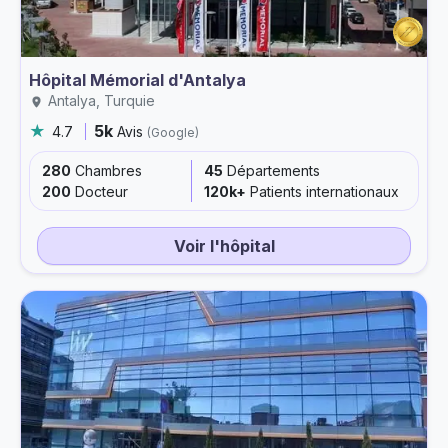
Hôpital Mémorial d'Antalya
Antalya, Turquie
5k
4.7
Avis
(Google)
280
Chambres
45
Départements
200
Docteur
120k+
Patients internationaux
Voir l'hôpital