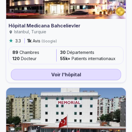
Hôpital Medicana Bahcelievler
Istanbul, Turquie
1k
3.3
Avis
(Google)
89
Chambres
30
Départements
120
Docteur
55k+
Patients internationaux
Voir l'hôpital