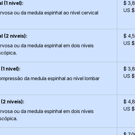
(1 nível):
$ 3,
US $
vosa ou da medula espinhal ao nível cervical
 (2 níveis):
$ 4,
US $
vosa ou da medula espinhal em dois níveis
oscópica.
1 nível):
$ 3,
US $
ompressão da medula espinhal ao nível lombar
2 níveis):
$ 4,
US $
vosa ou da medula espinhal em dois níveis
oscópica.
$ 7,0