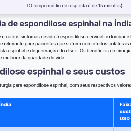
(O tempo médio de resposta é de 15 minutos)
a de espondilose espinhal na Índi
te e outros sintomas devido à espondilose cervical ou lombar 
te relevante para pacientes que sofrem com efeitos colaterais
a espinhal e degeneração do disco. Os benefícios da cirurgi
 e melhora da qualidade de vida.
dilose espinhal e seus custos
urgia para espondilose espinhal, com seus respectivos valore
Índia
Faix
cust
USD