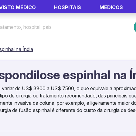
VISTO MÉDICO
HOSPITAIS
MÉDICOS
spinhal na Índia
spondilose espinhal na Í
ode variar de US$ 3800 a US$ 7500, o que equivale a aproxima
tipo de cirurgia ou tratamento recomendado, das principais qu
amente invasiva da coluna, por exemplo, é ligeiramente maior d
rgia de fusão espinhal é diferente do custo da cirurgia de d