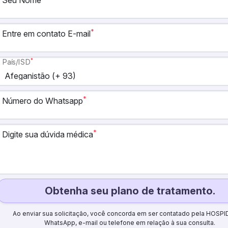
Seu Nome
*
Entre em contato E-mail
*
País/ISD
*
Número do Whatsapp
*
Digite sua dúvida médica
Obtenha seu plano de tratamento.
Ao enviar sua solicitação, você concorda em ser contatado pela HOSPI
WhatsApp, e-mail ou telefone em relação à sua consulta.