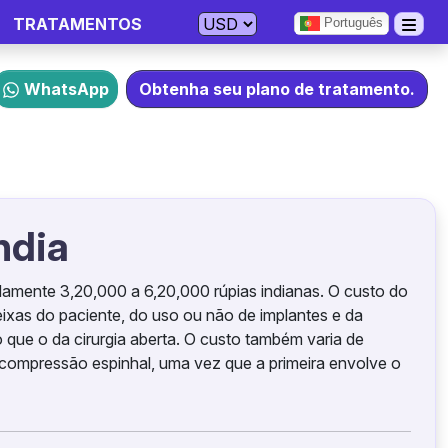
TRATAMENTOS
Português
WhatsApp
Obtenha seu plano de tratamento.
ndia
damente 3,20,000 a 6,20,000 rúpias indianas. O custo do
eixas do paciente, do uso ou não de implantes e da
o que o da cirurgia aberta. O custo também varia de
escompressão espinhal, uma vez que a primeira envolve o