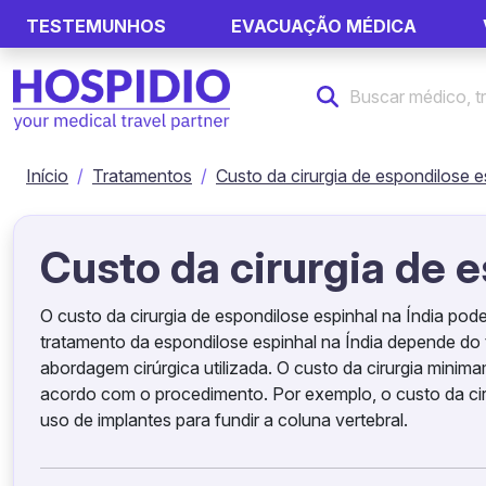
TESTEMUNHOS
EVACUAÇÃO MÉDICA
Início
Tratamentos
Custo da cirurgia de espondilose e
Custo da cirurgia de e
O custo da cirurgia de espondilose espinhal na Índia p
tratamento da espondilose espinhal na Índia depende do 
abordagem cirúrgica utilizada. O custo da cirurgia minim
acordo com o procedimento. Por exemplo, o custo da ciru
uso de implantes para fundir a coluna vertebral.