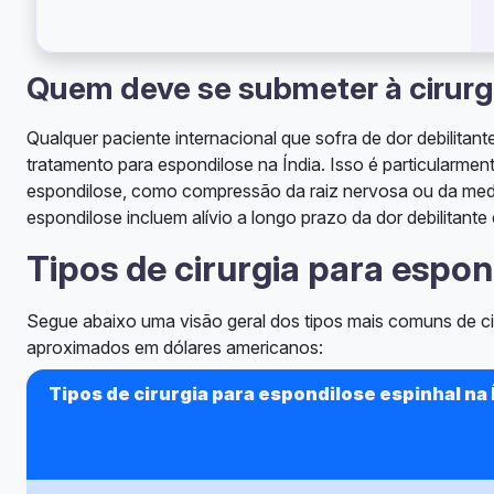
Quem deve se submeter à cirurgi
Qualquer paciente internacional que sofra de dor debilitan
tratamento para espondilose na Índia. Isso é particularmen
espondilose, como compressão da raiz nervosa ou da medul
espondilose incluem alívio a longo prazo da dor debilitante
Tipos de cirurgia para espon
Segue abaixo uma visão geral dos tipos mais comuns de cir
aproximados em dólares americanos:
Tipos de cirurgia para espondilose espinhal na 