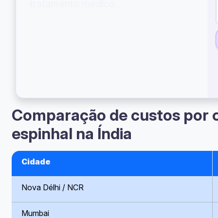
tratamento médico.
Comparação de custos por ci
espinhal na Índia
Cidade
Nova Délhi / NCR
Mumbai