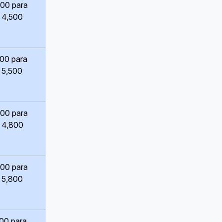
800 para
 4,500
500 para
 5,500
800 para
 4,800
800 para
 5,800
00 para