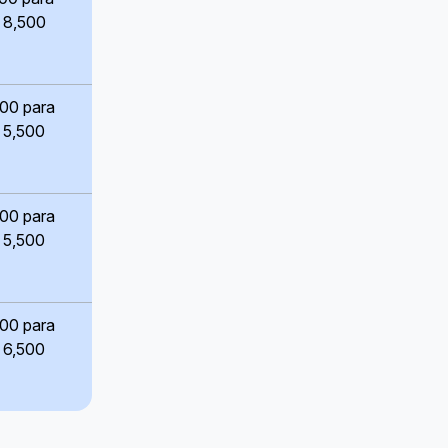
 8,500
500 para
 5,500
500 para
 5,500
800 para
 6,500