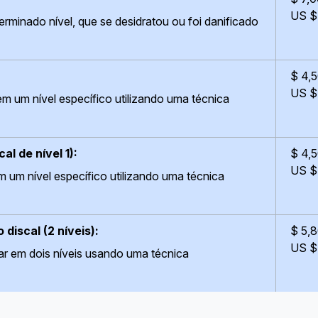
US $
erminado nível, que se desidratou ou foi danificado
$ 4,
US $
em um nível específico utilizando uma técnica
l de nível 1):
$ 4,
US $
m um nível específico utilizando uma técnica
discal (2 níveis):
$ 5,
US $
ar em dois níveis usando uma técnica