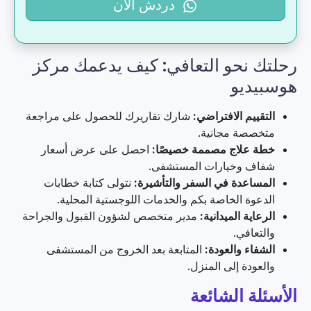
دردش الآن
رحلتك نحو التعافي: كيف يدعمك مركز
هوسبيديو
التقييم الافتراضي:
شارك تقاريرك للحصول على مراجعة
متخصصة مجانية.
خطة علاج مصممة خصيصًا:
احصل على عرض أسعار
شفاف وخيارات المستشفى.
المساعدة في السفر والتأشيرة:
نتولى كتابة خطابات
الدعوة الخاصة بكم والخدمات اللوجستية المحلية.
الرعاية الميدانية:
مدير متخصص لشؤون القبول والجراحة
والتعافي.
الشفاء والعودة:
المتابعة بعد الخروج من المستشفى
والعودة إلى المنزل.
الأسئلة الشائعة