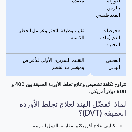
الأوردة
معقدة
بالرنين
المغناطيسي
فحوصات
تقييم وظيفة التخثر وعوامل الخطر
الدم (ملف
الكامنة
التخثر)
الفحص
التقييم السريري الأولي للأعراض
البدني
ومؤشرات الخطر
تتراوح تكلفة تشخيص وعلاج تجلط الأوردة العميقة بين 400 و
600 دولار أمريكي.
لماذا تُفضّل الهند لعلاج تجلط الأوردة
العميقة (DVT)؟
تكاليف علاج أقل بكثير مقارنة بالدول الغربية