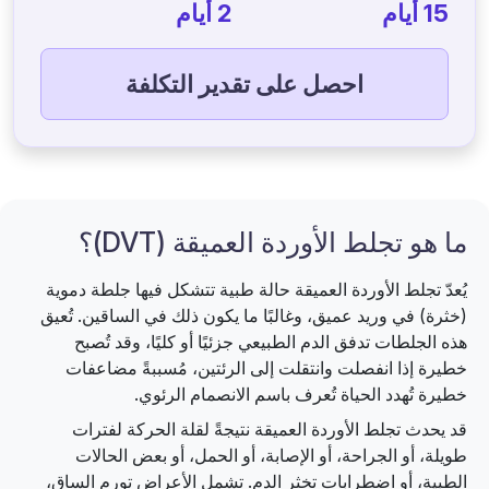
15 أيام
2 أيام
احصل على تقدير التكلفة
ما هو تجلط الأوردة العميقة (DVT)؟
يُعدّ تجلط الأوردة العميقة حالة طبية تتشكل فيها جلطة دموية
(خثرة) في وريد عميق، وغالبًا ما يكون ذلك في الساقين. تُعيق
هذه الجلطات تدفق الدم الطبيعي جزئيًا أو كليًا، وقد تُصبح
خطيرة إذا انفصلت وانتقلت إلى الرئتين، مُسببةً مضاعفات
خطيرة تُهدد الحياة تُعرف باسم الانصمام الرئوي.
قد يحدث تجلط الأوردة العميقة نتيجةً لقلة الحركة لفترات
طويلة، أو الجراحة، أو الإصابة، أو الحمل، أو بعض الحالات
الطبية، أو اضطرابات تخثر الدم. تشمل الأعراض تورم الساق،