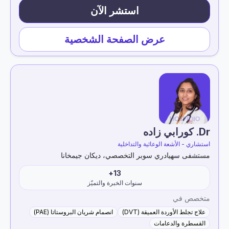
استشر الآن
عرض الصفحة الشخصية
Dr. كورابي زاده
استشاري - الأشعة الوعائية والتداخلية
مستشفى سهيادري سوبر التخصصي، ديكان جيمخانا
13+
سنوات الخبرة والتميّز
متخصص في
علاج تجلط الأوردة العميقة (DVT)
انصمام شريان البروستاتا (PAE)
القسطرة والدعامات