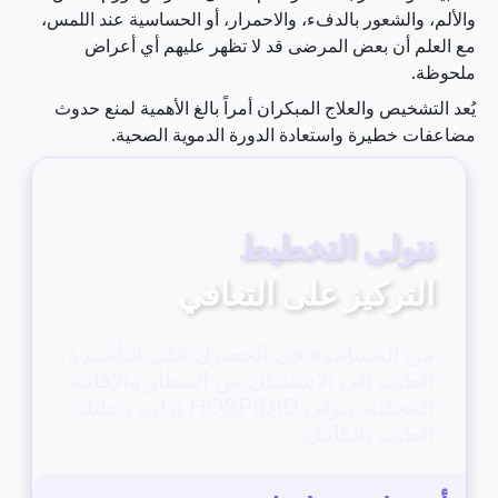
والألم، والشعور بالدفء، والاحمرار، أو الحساسية عند اللمس،
مع العلم أن بعض المرضى قد لا تظهر عليهم أي أعراض
ملحوظة.
يُعد التشخيص والعلاج المبكران أمراً بالغ الأهمية لمنع حدوث
مضاعفات خطيرة واستعادة الدورة الدموية الصحية.
نتولى التخطيط
التركيز على التعافي
من المساعدة في الحصول على التأشيرة
الطبية إلى الاستقبال من المطار والإقامة
المحلية، تتولى HOSPIDIO إدارة رحلتك
الطبية بالكامل.