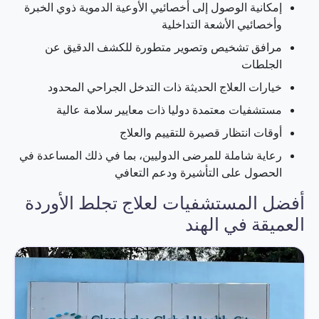
إمكانية الوصول إلى أخصائيي الأوعية الدموية ذوي الخبرة
وأخصائيي الأشعة التداخلية
مرافق تشخيص وتصوير متطورة للكشف الدقيق عن
الجلطات
خيارات العلاج الحديثة ذات التدخل الجراحي المحدود
مستشفيات معتمدة دوليا ذات معايير سلامة عالية
أوقات انتظار قصيرة للتقييم والعلاج
رعاية شاملة للمرضى الدوليين، بما في ذلك المساعدة في
الحصول على التأشيرة ودعم التعافي
أفضل المستشفيات لعلاج تجلط الأوردة
العميقة في الهند