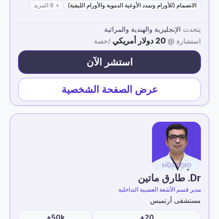
الانصمام (للأورام وتمدد الأوعية الدموية والأورام الليفية)
+ 6 المزيد
يتحدث
الإنجليزية والهندية والمراثية
20 دولار أمريكي
استشارة @
/حصة
استشر الآن
عرض الصفحة الشخصية
Dr. طارق ماتين
مدير قسم الأشعة العصبية التداخلية
مستشفى أرتميس
50k+
20+