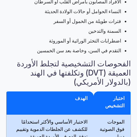
الأفراد المصابون بأمراض القلب أو السرطان
النساء الحوامل أو حالات الولادة الحديثة
فترات طويلة من الخمول أو السفر
السمنة والتدخين
اضطرابات التخثر الوراثية أو الموروثة
التقدم في السن، وخاصة بعد سن الخمسين
الفحوصات التشخيصية لتجلط الأوردة
العميقة (DVT) وتكلفتها في الهند
(بالدولار الأمريكي)
اختبار
الهدف
التشخيص
الموجات
الاختبار الأساسي والأكثر استخدامًا
فوق الصوتية
للكشف عن الجلطات الدموية وتقييم
دوبلر
تدفق الدم في الأوردة العميقة