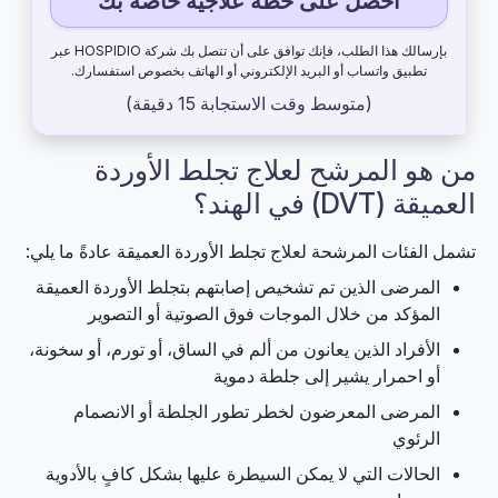
احصل على خطة علاجية خاصة بك
بإرسالك هذا الطلب، فإنك توافق على أن تتصل بك شركة HOSPIDIO عبر
تطبيق واتساب أو البريد الإلكتروني أو الهاتف بخصوص استفسارك.
(متوسط ​​وقت الاستجابة 15 دقيقة)
من هو المرشح لعلاج تجلط الأوردة
العميقة (DVT) في الهند؟
تشمل الفئات المرشحة لعلاج تجلط الأوردة العميقة عادةً ما يلي:
المرضى الذين تم تشخيص إصابتهم بتجلط الأوردة العميقة
المؤكد من خلال الموجات فوق الصوتية أو التصوير
الأفراد الذين يعانون من ألم في الساق، أو تورم، أو سخونة،
أو احمرار يشير إلى جلطة دموية
المرضى المعرضون لخطر تطور الجلطة أو الانصمام
الرئوي
الحالات التي لا يمكن السيطرة عليها بشكل كافٍ بالأدوية