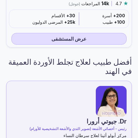
14k
4.7
المراجعات
(جوجل)
200+
أسرة
30+
الأقسام
100+
طبيب
25k+
المرضى الدوليون
عرض المستشفى
أفضل طبيب لعلاج تجلط الأوردة العميقة
في الهند
Dr. جيوتي أرورا
رئيس - أخصائي الأشعة (تصوير الثدي والأشعة التشخيصية للأورام)
مركز أبولو أثينا لعلاج سرطان النساء