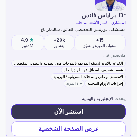
Dr. براياس فاتس
استشاري - قسم الأشعة التداخلية
مستشفى فورتيس التخصصي الفائق، شاليمار باغ
4.9
20k+
15+
سنوات الخبرة والتميّز
يتشاور
13
تقييم
متخصص في
الخزعة بالإبرة الدقيقة الموجهة بالموجات فوق الصوتية والتصوير المقطعي المحوسب
شفط وتصريف السوائل عن طريق الجلد
الانصمام الوعائي والتدخلات الشريانية / الوريدية
إجراءات الأورام التدخلية
+ 2 المزيد
يتحدث
الإنجليزية والهندية
استشر الآن
عرض الصفحة الشخصية