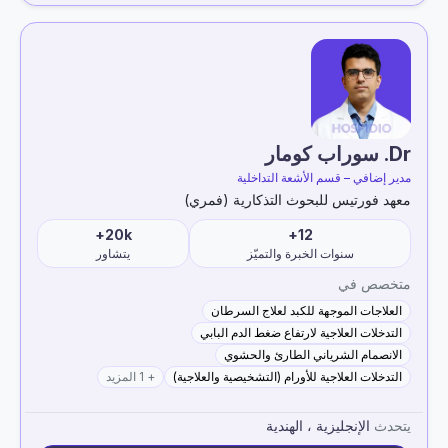
Dr. سوراب كومار
مدير إضافي – قسم الأشعة التداخلية
معهد فورتيس للبحوث التذكارية (فمري)
20k+
12+
سنوات الخبرة والتميّز
يتشاور
متخصص في
العلاجات الموجهة للكبد لعلاج السرطان
التدخلات العلاجية لارتفاع ضغط الدم البابي
الانصمام الشرياني الطارئ والحشوي
التدخلات العلاجية للأورام (التشخيصية والعلاجية)
+ 1 المزيد
يتحدث
الإنجليزية ، الهندية