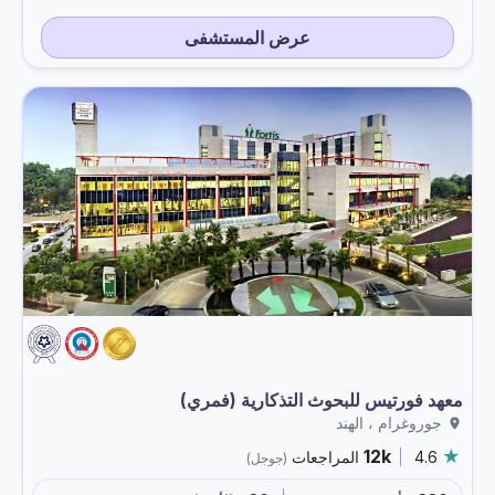
عرض المستشفى
معهد فورتيس للبحوث التذكارية (فمري)
جوروغرام ، الهند
12k
4.6
المراجعات
(جوجل)