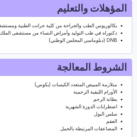
المؤهلات والتعليم
بكالوريوس الطب والجراحة من كلية جرانت الطبية ومستشفى
دكتوراه في طب التوليد وأمراض النساء من مستشفى الملك إ
DNB (دبلوماسي المجلس الوطني)
الشروط المعالجة
متلازمة المبيض المتعدد الكيسات (يكوس)
الأورام الليفية الرحمية
بطانة الرحم
اضطرابات الدورة الشهرية
سلس البول
العقم
المضاعفات المرتبطة بالحمل