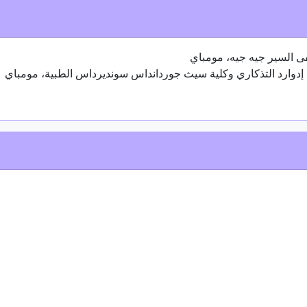
 السير جيه جيه، مومباي
دوارد التذكاري وكلية سيث جوردانداس سونديرداس الطبية، مومباي