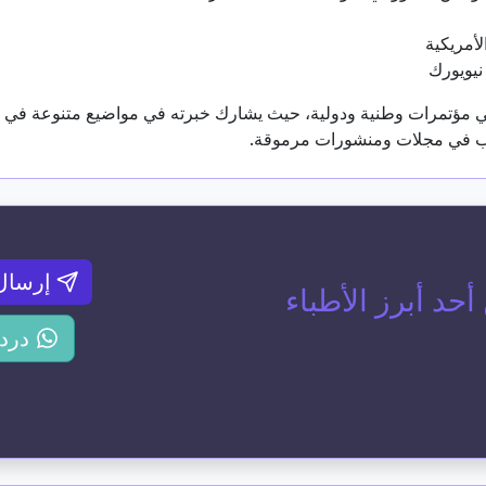
لأمريكية
نيويورك
في مؤتمرات وطنية ودولية، حيث يشارك خبرته في مواضيع متنوعة في 
كتب في مجلات ومنشورات مرموقة.
إرسال
د أبرز الأطباء
درد