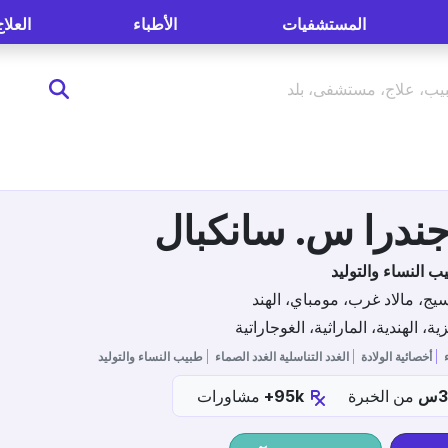
المستشفيات
الأطباء
العلاج
 النساء والتوليد
، مالاد غرب، مومباي، الهند
زية، الهندية، الماراثية، الغوجاراتية
ء
أخصائية الولادة
الغدد التناسلية الغدد الصماء
طبيب النساء والتوليد
من الخبرة
95k+
مشاورات