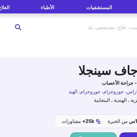
المستشفيات
الأطباء
العلاج
- جراحة الأعصاب
اس، جوروجرام، جوروجرام، الهند
زية ، الهندية ، البنجابية
من الخبرة
25k+
مشاورات