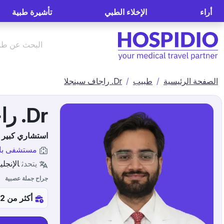
أراء
الإخلاء الطبي
تأشيرة طبية
الصفحة الرئيسية
طبيب
Dr. راجاف سينجلا
Dr. راجاف سينجلا
استشاري كبير 
مستشفى بار
يتحدث
الإنجلي
جراح جملة عصبية
أكثر من 12س