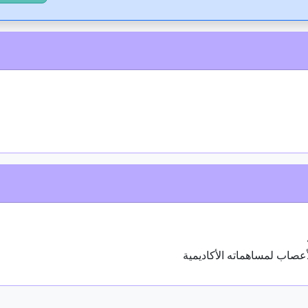
أعصاب لمساهماته الأكاديمية