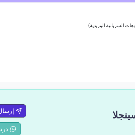
هات الشريانية الوريدية)
إرسال
درد