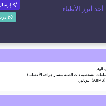
إرسال
د أبرز الأطباء
درد
 الهند
الملفات الشخصية ذات الصلة بمسار جراحة الأعصاب)
ي