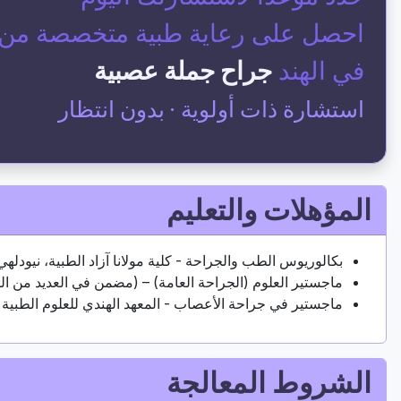
احصل على رعاية طبية متخصصة من أح
في الهند
جراح جملة عصبية
استشارة ذات أولوية · بدون انتظار
المؤهلات والتعليم
بكالوريوس الطب والجراحة - كلية مولانا آزاد الطبية، نيودلهي،
ماجستير العلوم (الجراحة العامة) – (مضمن في العديد من 
ماجستير في جراحة الأعصاب - المعهد الهندي للعلوم الطبية (AIIMS)، نيودله
الشروط المعالجة