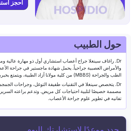
احجز است
حول الطبيب
Dr. راغاف سينغلا جراح أعصاب استشاري أول ذو مهارة عالية و
الطب والجراحة (MBBS) من كلية مولانا آزاد الطبية، ويتمتع بخبرة سريرية عميقة اكتسبها على مدى أكثر من عقد من الممارسة.
Dr. يتخصص سينغلا في التقنيات طفيفة التوغل، وجراحات الجمجمة
تفانيه في تطوير علوم جراحة الأعصاب.
حدد موعدًا لاستشارتك اليوم