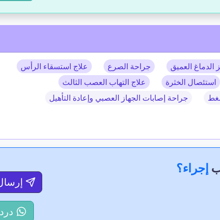
 الدماغ العميق
جراحة الصرع
علاج استسقاء الرأس
استئصال الخثرة
علاج التهاب العصب الثالث
ضغط
جراحة إصابات الجهاز العصبي وإعادة التأهيل
ب
إجراء؟
إرسال
درد