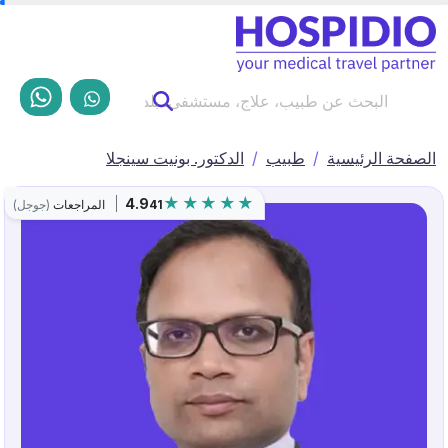
الصفحة الرئيسية
طبيب
الدكتور. بونيت سينجلا
4.9
41
المراجعات
(جوجل)