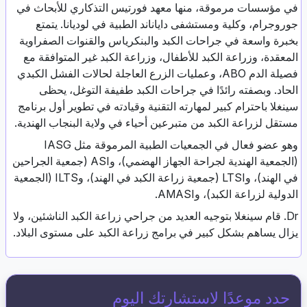
في مؤسسات مرموقة، منها معهد فورتيس التذكاري للأبحاث في
جوروجرام، وكلية ومستشفى داياناند الطبية في لوديانا. يتمتع
بخبرة واسعة في جراحات الكبد والبنكرياس والقنوات الصفراوية
المعقدة، وزراعة الكبد للأطفال، وزراعة الكبد غير المتوافقة مع
فصيلة الدم ABO، وعمليات الزرع العاجلة لحالات الفشل الكبدي
الحاد. وبصفته رائدًا في جراحات الكبد طفيفة التوغل، يحظى
سينغلا باحترام كبير لمهارته التقنية وقيادته في تطوير أول برنامج
مستقل لزراعة الكبد من متبرعين أحياء في ولاية البنجاب الهندية.
وهو عضو فعال في الجمعيات الطبية المرموقة مثل IASG
(الجمعية الهندية لجراحة الجهاز الهضمي)، وASI (جمعية الجراحين
في الهند)، وLTSI (جمعية زراعة الكبد في الهند)، وILTS (الجمعية
الدولية لزراعة الكبد)، وAMASI.
Dr. قام سينغلا بتوجيه العديد من جراحي زراعة الكبد الناشئين، ولا
يزال يساهم بشكل كبير في برامج زراعة الكبد على مستوى البلاد.
حدد موعدًا لاستشارتك اليوم