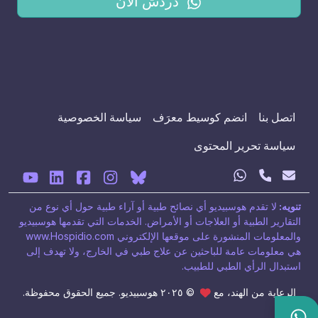
دردش الآن
اتصل بنا
انضم كوسيط معرَف
سياسة الخصوصية
سياسة تحرير المحتوى
تنويه:
لا تقدم هوسبيديو أي نصائح طبية أو آراء طبية حول أي نوع من
التقارير الطبية أو العلاجات أو الأمراض. الخدمات التي تقدمها هوسبيديو
والمعلومات المنشورة على موقعها الإلكتروني www.Hospidio.com
هي معلومات عامة للباحثين عن علاج طبي في الخارج، ولا تهدف إلى
استبدال الرأي الطبي للطبيب.
الرعاية من الهند، مع
© ٢٠٢٥ هوسبيديو. جميع الحقوق محفوظة.