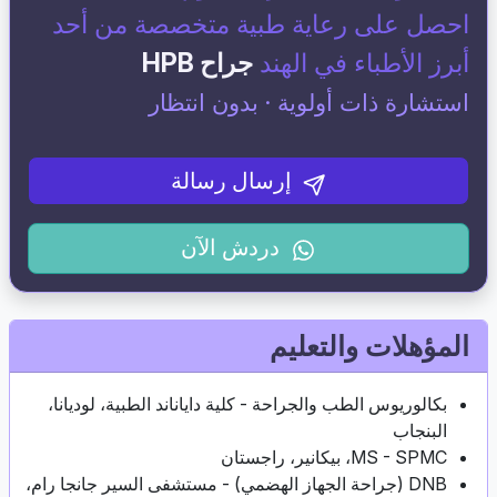
احصل على رعاية طبية متخصصة من أحد
أبرز الأطباء في الهند
جراح HPB
استشارة ذات أولوية · بدون انتظار
إرسال رسالة
دردش الآن
المؤهلات والتعليم
بكالوريوس الطب والجراحة - كلية داياناند الطبية، لوديانا،
البنجاب
MS - SPMC، بيكانير، راجستان
DNB (جراحة الجهاز الهضمي) - مستشفى السير جانجا رام،