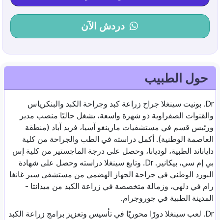
دردش الآن
حول الطبيب
Dr. بونيت سينغلا جراح زراعة كبد وجراحة الكبد والبنكرياس
والقنوات الصفراوية ذو شهرة واسعة، يشغل حاليًا منصب مدير
ورئيس قسم في مستشفيات مارينغو آسيا، فريد آباد (منطقة
العاصمة الوطنية). أكمل دراسته في الطب والجراحة من كلية
داياناند الطبية، لوديانا، وحصل على درجة الماجستير من كلية إس
بي إم سي، بيكانير. Dr. وتابع سينغلا دراسته وحصل على شهادة
البورد الوطني في جراحة الجهاز الهضمي من مستشفى سير غانغا
رام في دلهي، وزمالة متخصصة في زراعة الكبد من ميدانتا -
المدينة الطبية في جوروجرام.
Dr. لعب سينغلا دورًا محوريًا في تأسيس وتعزيز برامج زراعة الكبد