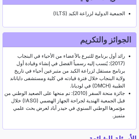
الجمعية الدولية لزراعة الكبد (ILTS)
الجوائز والتكريم
رائد أول برنامج للتبرع بالأعضاء من الأحياء في البنجاب
(2017): يُنسب إليه رسمياً الفضل في إنشاء وقيادة أول
برنامج مستقل لزراعة الكبد من متبرعين أحياء في تاريخ
ولاية البنجاب خلال فترة قيادته في كلية ومستشفى داياناند
الطبية (DMCH) في لوديانا.
جائزة منحة السفر (2010): تم منحها على الصعيد الوطني من
قبل الجمعية الهندية لجراحة الجهاز الهضمي (IASG) خلال
مؤتمرها الوطني السنوي في حيدر أباد لعرض بحث علمي
متميز.
الأسئلة الشائعة