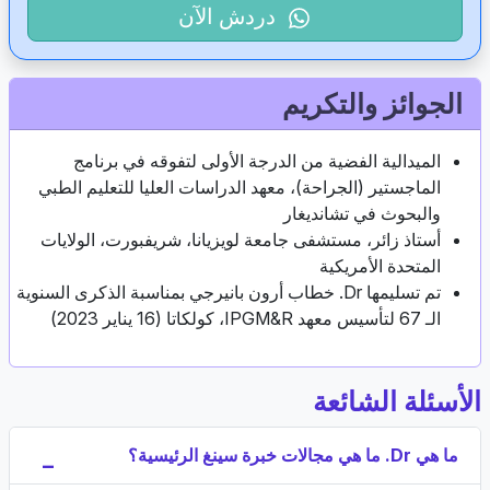
دردش الآن
الجوائز والتكريم
الميدالية الفضية من الدرجة الأولى لتفوقه في برنامج
الماجستير (الجراحة)، معهد الدراسات العليا للتعليم الطبي
والبحوث في تشانديغار
أستاذ زائر، مستشفى جامعة لويزيانا، شريفبورت، الولايات
المتحدة الأمريكية
تم تسليمها Dr. خطاب أرون بانيرجي بمناسبة الذكرى السنوية
الـ 67 لتأسيس معهد IPGM&R، كولكاتا (16 يناير 2023)
الأسئلة الشائعة
ما هي Dr. ما هي مجالات خبرة سينغ الرئيسية؟