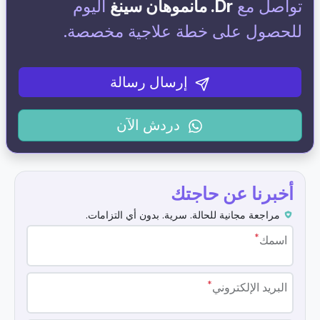
تواصل مع
Dr. مانموهان سينغ
اليوم
للحصول على خطة علاجية مخصصة.
إرسال رسالة
دردش الآن
أخبرنا عن حاجتك
مراجعة مجانية للحالة. سرية. بدون أي التزامات.
*
اسمك
*
البريد الإلكتروني