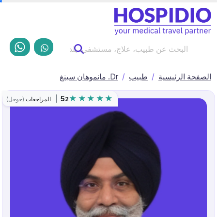
الصفحة الرئيسية
طبيب
Dr. مانموهان سينغ
5
2
المراجعات
(جوجل)