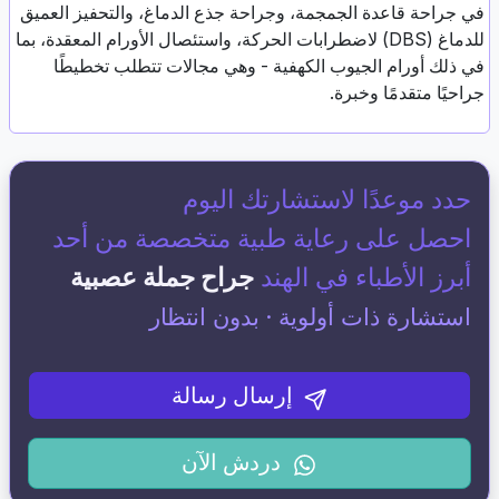
في جراحة قاعدة الجمجمة، وجراحة جذع الدماغ، والتحفيز العميق
للدماغ (DBS) لاضطرابات الحركة، واستئصال الأورام المعقدة، بما
في ذلك أورام الجيوب الكهفية - وهي مجالات تتطلب تخطيطًا
جراحيًا متقدمًا وخبرة.
حدد موعدًا لاستشارتك اليوم
احصل على رعاية طبية متخصصة من أحد
أبرز الأطباء في الهند
جراح جملة عصبية
استشارة ذات أولوية · بدون انتظار
إرسال رسالة
دردش الآن