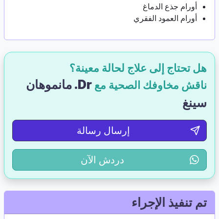
أورام جذع الدماغ
أورام العمود الفقري
هل تحتاج إلى علاج لحالة معينة؟
Dr. مانموهان
ناقش مخاوفك الصحية مع
سينغ
إرسال رسالة
دردش الآن
تم تنفيذ الإجراء