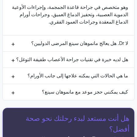
وهو متخصص في جراحة قاعدة الجمجمة، وإجراءات الأوعية
الدموية العصبية، وتحفيز الدماغ العميق، وجراحات أورام
الدماغ المعقدة وجراحات العمود الفقري.
لا Dr. هل يعالج مانموهان سينغ المرضى الدوليين؟
هل لديه خبرة في تقنيات جراحة الأعصاب طفيفة التوغل؟
ما هي الحالات التي يمكنه علاجها إلى جانب الأورام؟
كيف يمكنني حجز موعد مع مانموهان سينغ؟
هل أنت مستعد لبدء رحلتك نحو صحة
أفضل؟