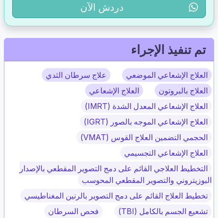
دردش الآن
تم تنفيذ الإجراء
العلاج الإشعاعي الموضعي
علاج سرطان الثدي
العلاج بالبروتون
العلاج الإشعاعي
العلاج الإشعاعي المعدل الشدة (IMRT)
العلاج الإشعاعي الموجه بالصور (IGRT)
الحجمي التضمين العلاج القوس (VMAT)
العلاج الإشعاعي التجسيمي
التخطيط العلاجي القائم على دمج التصوير المقطعي بالإصدار
البوزيتروني والتصوير المقطعي المحوسب
تخطيط العلاج القائم على دمج التصوير بالرنين المغناطيسي
تشعيع الجسم بالكامل (TBI)
فحص السرطان