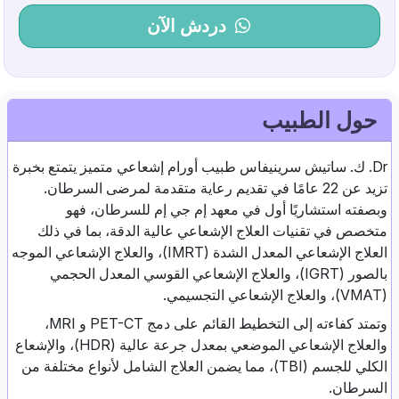
دردش الآن
حول الطبيب
Dr. ك. ساتيش سرينيفاس طبيب أورام إشعاعي متميز يتمتع بخبرة
تزيد عن 22 عامًا في تقديم رعاية متقدمة لمرضى السرطان.
وبصفته استشاريًا أول في معهد إم جي إم للسرطان، فهو
متخصص في تقنيات العلاج الإشعاعي عالية الدقة، بما في ذلك
العلاج الإشعاعي المعدل الشدة (IMRT)، والعلاج الإشعاعي الموجه
بالصور (IGRT)، والعلاج الإشعاعي القوسي المعدل الحجمي
(VMAT)، والعلاج الإشعاعي التجسيمي.
وتمتد كفاءته إلى التخطيط القائم على دمج PET-CT و MRI،
والعلاج الإشعاعي الموضعي بمعدل جرعة عالية (HDR)، والإشعاع
الكلي للجسم (TBI)، مما يضمن العلاج الشامل لأنواع مختلفة من
السرطان.