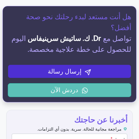
هل أنت مستعد لبدء رحلتك نحو صحة
أفضل؟
تواصل مع
Dr. ك. ساتيش سرينيفاس
اليوم
للحصول على خطة علاجية مخصصة.
إرسال رسالة
دردش الآن
أخبرنا عن حاجتك
مراجعة مجانية للحالة. سرية. بدون أي التزامات.
*