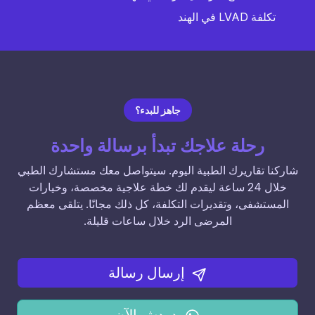
تكلفة LVAD في الهند
جاهز للبدء؟
رحلة علاجك تبدأ برسالة واحدة
شاركنا تقاريرك الطبية اليوم. سيتواصل معك مستشارك الطبي
خلال 24 ساعة ليقدم لك خطة علاجية مخصصة، وخيارات
المستشفى، وتقديرات التكلفة، كل ذلك مجانًا. يتلقى معظم
المرضى الرد خلال ساعات قليلة.
إرسال رسالة
دردش الآن