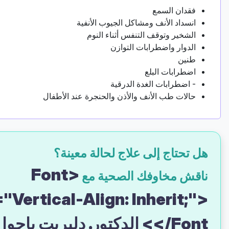
فقدان السمع
انسداد الأنف ومشاكل الجيوب الأنفية
الشخير وتوقف التنفس أثناء النوم
الدوار واضطرابات التوازن
طنين
اضطرابات البلع
- اضطرابات الغدة الدرقية
حالات طب الأنف والأذن والحنجرة عند الأطفال
هل تحتاج إلى علاج لحالة معينة؟
<font
ناقش مخاوفك الصحية مع
"vertical-Align: Inherit;">
</font> الدكتور. دلبريت باجوا