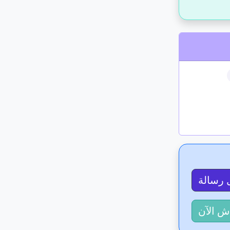
 رسالة
ش الآن