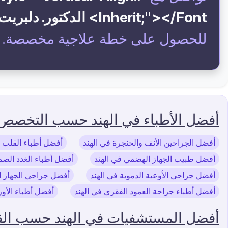
Inherit;"></font> الدكتور. دلبريت باجوا
للحصول على خطة علاجية مخصصة.
أفضل الأطباء في الهند حسب التخصص
أفضل الجراحين الأنف والحنجرة في الهند
أفضل أطباء القلب 
أفضل طبيب الجهاز الهضمي في الهند
أفضل أطباء الغدد الصما
أفضل جراحي الأوعية الدموية في الهند
أفضل جراحي الجهاز ا
أفضل أطباء جراحة العمود الفقري في الهند
أفضل أطباء الأور
أفضل المستشفيات في الهند حسب ال