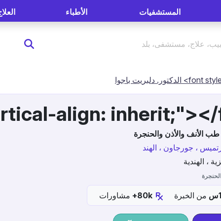
المستشفيات
الأطباء
العلاج
طب الأنف والأذن والحنجرة
ميس ، جورجاون ، الهند
زية ، الهندية
الحنجرة
من الخبرة
80k+
مشاورات