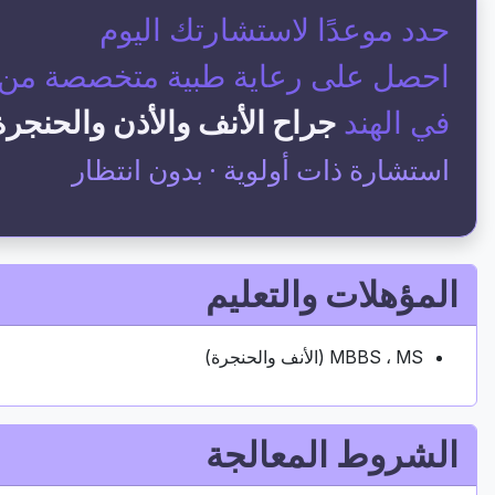
حدد موعدًا لاستشارتك اليوم
احصل على رعاية طبية متخصصة من أح
في الهند
جراح الأنف والأذن والحنجرة
استشارة ذات أولوية · بدون انتظار
المؤهلات والتعليم
MBBS ، MS (الأنف والحنجرة)
الشروط المعالجة