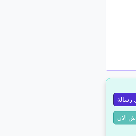
 رسالة
ش الآن