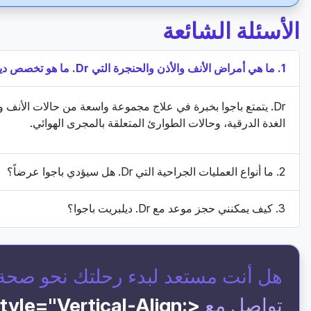
الأسئلة الشائعة
1. ما هي أمراض الأنف والأذن والحنجرة التي Dr. ما هو تخصص ديلبريت باجوا؟
Dr. يتمتع باجوا بخبرة في علاج مجموعة واسعة من حالات الأنف 
الغدة الدرقية، وحالات الطوارئ المتعلقة بالمجرى الهوائي.
2. ما أنواع العمليات الجراحية التي Dr. هل سيؤدي باجوا عرضاً؟
3. كيف يمكنني حجز موعد مع Dr. ديلبريت باجوا؟
هل أنت مستعد لبدء رحلتك نحو صحة
تواصل مع
Style="vertical-Align: