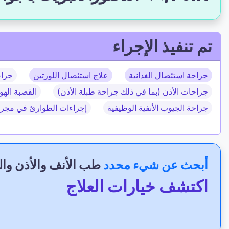
تم تنفيذ الإجراء
جراحة استئصال الغدانية
علاج استئصال اللوزتين
جراح
جراحات الأذن (بما في ذلك جراحة طبلة الأذن)
القصبة الهوا
جراحة الجيوب الأنفية الوظيفية
إجراءات الطوارئ في مجرى
أبحث عن شيء محدد
طب الأنف والأذن وا
اكتشف خيارات العلاج