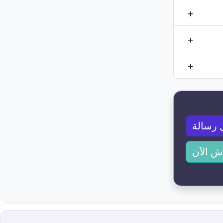
 رسالة
ش الآن