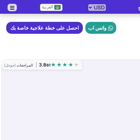
العربية
واتس اب
احصل على خطة علاجية خاصة بك
3.8
61
المراجعات
(جوجل)