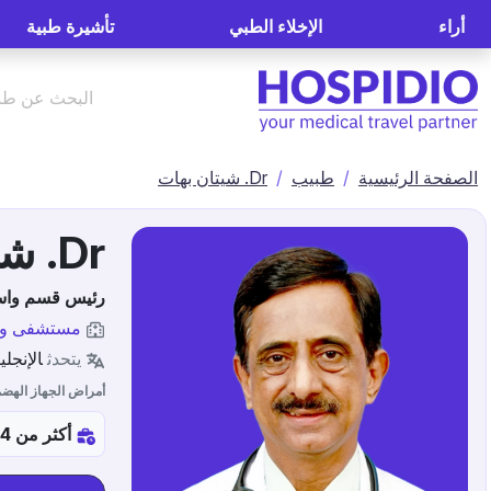
أراء
الإخلاء الطبي
تأشيرة طبية
الصفحة الرئيسية
طبيب
Dr. شيتان بهات
Dr. شيتان بهات
رئيس قسم واس
مستشفى ومر
يتحدث
الإنجلي
أمراض الجهاز الهض
أكثر من 34س