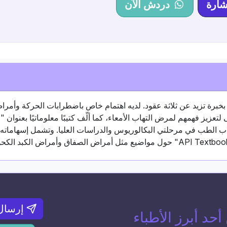
شارة
دردش الآن
برة تزيد عن ثلاثة عقود. لديه اهتمام خاص باضطرابات الحركة وأمراض
فية للمرضى لتعزيز فهمهم لمرض التهاب الأمعاء، كما ألّف كتيبًا معلوماتيًا بعنوان
 لطلاب الطب في مرحلتي البكالوريوس والدراسات العليا. وتشمل إسهاماته 
إرسال
د أبرز الأطباء