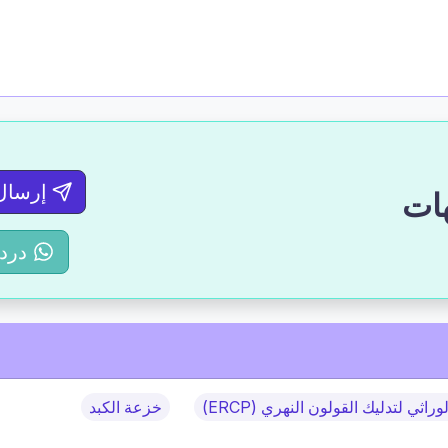
إرسال
درد
وراثي لتدليك القولون النهري (ERCP)
خزعة الكبد