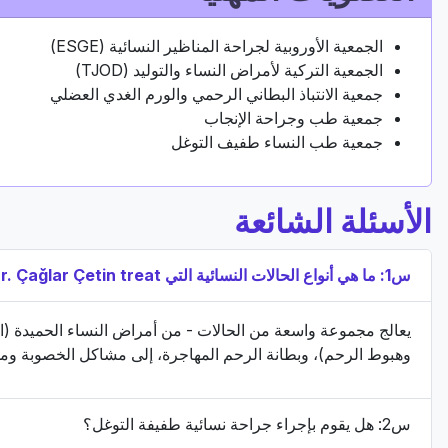
الجمعية الأوروبية لجراحة المناظير النسائية (ESGE)
الجمعية التركية لأمراض النساء والتوليد (TJOD)
جمعية الانتباذ البطاني الرحمي والورم الغدي العضلي
جمعية طب وجراحة الإنجاب
جمعية طب النساء طفيف التوغل
الأسئلة الشائعة
س1: ما هي أنواع الحالات النسائية التي Dr. Çağlar Çetin treat?
يعالج مجموعة واسعة من الحالات - من أمراض النساء الحميدة (الأ
وهبوط الرحم)، وبطانة الرحم المهاجرة، إلى مشاكل الخصوبة ومش
س2: هل يقوم بإجراء جراحة نسائية طفيفة التوغل؟