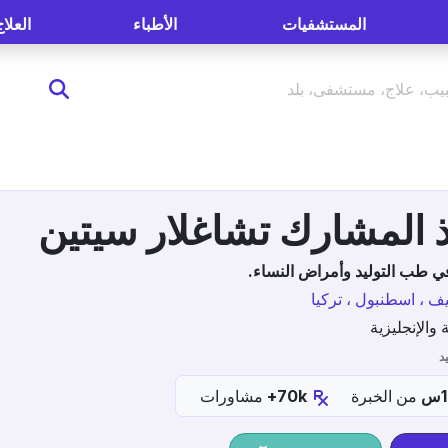
المستشفيات
الأطباء
العلاج
ذ المشارك تشاغلار سيتين
ي طب التوليد وأمراض النساء.
 ، اسطنبول ، تركيا
 والإنجليزية
د
من الخبرة
70k+
مشاورات