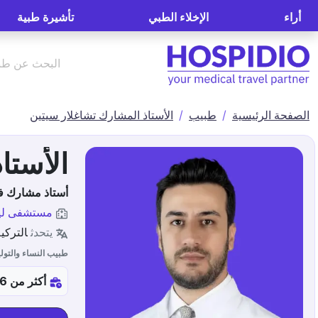
أراء
الإخلاء الطبي
تأشيرة طبية
الصفحة الرئيسية
طبيب
الأستاذ المشارك تشاغلار سيتين
الأستا
أستاذ مشارك ف
مستشفى ليف
يتحدث
التركية
طبيب النساء والتولي
أكثر من 16س