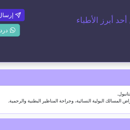
إرسال
د أبرز الأطباء
درد
ض المسالك البولية النسائية، وجراحة المناظير البطنية والرحمية.