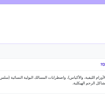
ورام الليفية، والأكياس)، واضطرابات المسالك البولية النسائية (سلس 
اكل الرحم الهيكلية.