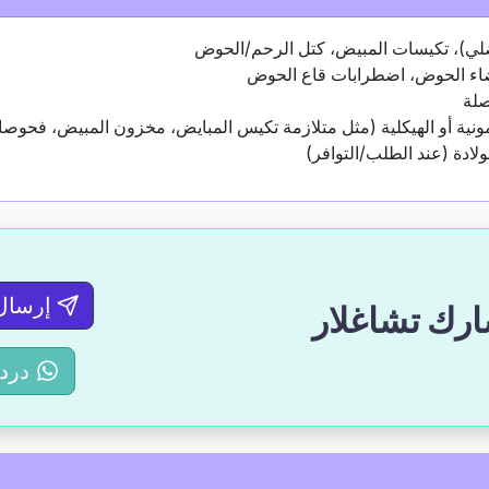
العضلي)، تكيسات المبيض، كتل الرحم/الحوض
عضاء الحوض، اضطرابات قاع الحوض
صلة
مونية أو الهيكلية (مثل متلازمة تكيس المبايض، مخزون المبيض، فحوص
لولادة (عند الطلب/التوافر)
إرسال
ارك تشاغلار
درد