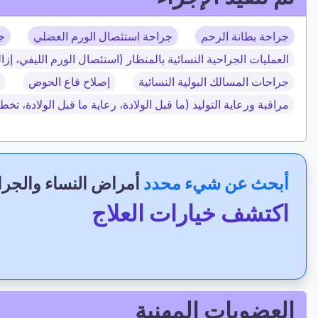
جراحة بطانة الرحم
جراحة استئصال الورم العضلي
ج
العمليات الجراحية النسائية بالمنظار (استئصال الورم الليفي، إ
جراحات المسالك البولية النسائية
إصلاح قاع الحوض
مراقبة ورعاية التوليد (ما قبل الولادة، رعاية ما قبل الولادة، تخط
أبحث عن شيء محدد
أمراض النساء والجرا
اكتشف خيارات العلاج
العضويات المهنية