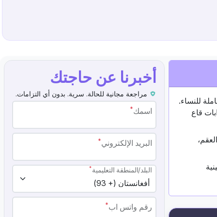
أخبرنا عن حاجتك
مراجعة مجانية للحالة. سرية. بدون أي التزامات.
ول، يقدم رعاية صحية شاملة للنساء.
*
اسمك
بات قاع
لعقم،
*
البريد الإلكتروني
نية
*
البلد/المنطقة التعليمية
*
رقم واتس اب