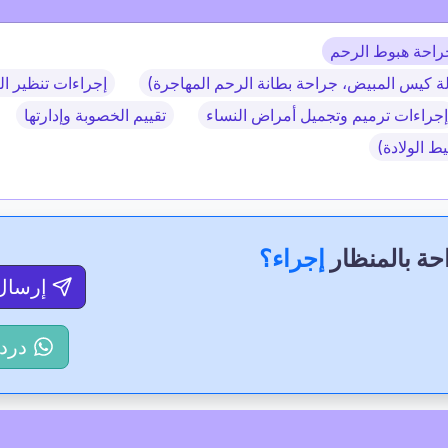
راحة هبوط الرحم
زالة كيس المبيض، جراحة بطانة الرحم المهاجرة)
إجراءات تنظير ا
إجراءات ترميم وتجميل أمراض النساء
تقييم الخصوبة وإدارتها
يط الولادة)
حة بالمنظار
إجراء؟
إرسال
درد