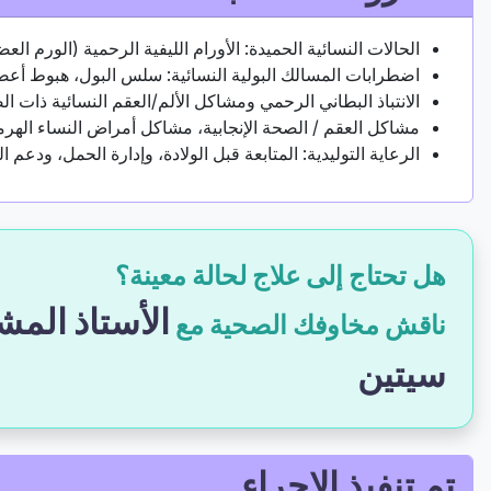
الحالات النسائية الحميدة: الأورام الليفية الرحمية (الورم 
اضطرابات المسالك البولية النسائية: سلس البول، هبوط أ
الانتباذ البطاني الرحمي ومشاكل الألم/العقم النسائية ذات ال
مشاكل العقم / الصحة الإنجابية، مشاكل أمراض النساء الهر
الرعاية التوليدية: المتابعة قبل الولادة، وإدارة الحمل، ودعم ا
هل تحتاج إلى علاج لحالة معينة؟
الأستاذ المش
ناقش مخاوفك الصحية مع
سيتين
تم تنفيذ الإجراء