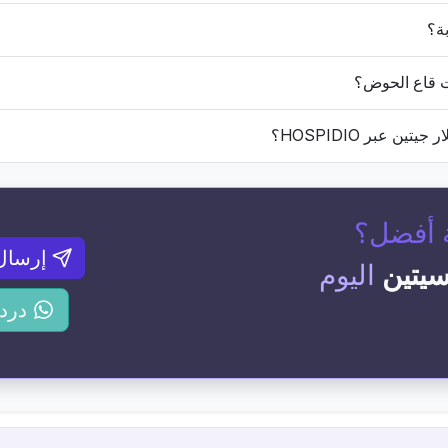
 أفضل؟
إرسال
سيتين
اليوم
درد