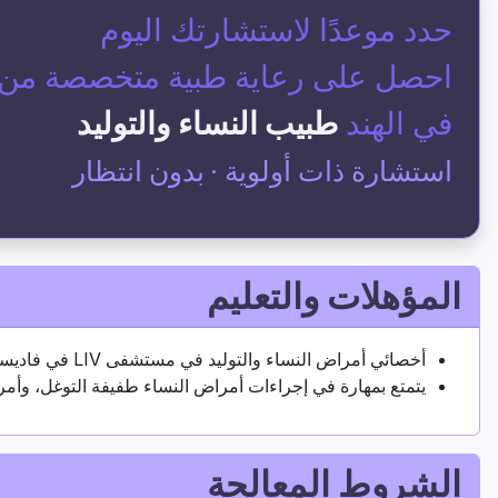
حدد موعدًا لاستشارتك اليوم
احصل على رعاية طبية متخصصة من أح
في الهند
طبيب النساء والتوليد
استشارة ذات أولوية · بدون انتظار
المؤهلات والتعليم
أخصائي أمراض النساء والتوليد في مستشفى LIV في فاديستانبول.
يتمتع بمهارة في إجراءات أمراض النساء طفيفة التوغل، وأمرا
الشروط المعالجة