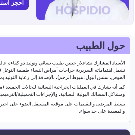
احجز است
حول الطبيب
تشمل اهتماماته السريرية جراحات أمراض النساء طفيفة التوغل (ت
الحوض، سلس البول، هبوط الرحم)، بالإضافة إلى رعاية التوليد بما 
كما أنه يشارك في العمليات الجراحية النسائية للحالات الحميدة (مث
ومشاكل المسالك البولية النسائية، والإجراءات التجميلية/الترميمية
يسلط المرضى والتقييمات على موقعه المستقل الضوء على احترافيته
والمعقدة على حد سواء.