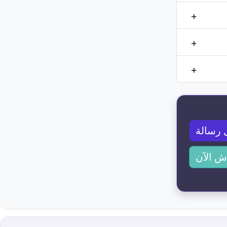
 رسالة
ش الآن