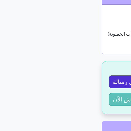
ات الخصوبة)
 رسالة
ش الآن