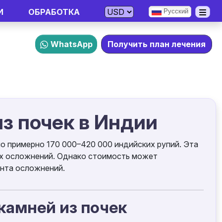
И
ОБРАБОТКА
Русский
WhatsApp
Получить план лечения
з почек в Индии
но примерно 170 000–420 000 индийских рупий. Эта
их осложнений. Однако стоимость может
ента осложнений.
камней из почек