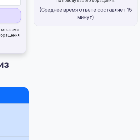
по поводу вашего обращения.
(Среднее время ответа составляет 15
минут)
тся с вами
обращения.
из