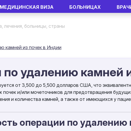
МЕДИЦИНСКАЯ ВИЗА
БОЛЬНИЦАХ
ВРАЧ
ю камней из почек в Индии
 по удалению камней и
руется от 3,500 до 5,500 долларов США, что эквивалент
их почек и/или мочеточников для предотвращения будущ
ения и количества камней, а также от имеющихся у паци
сть операции по удалению 