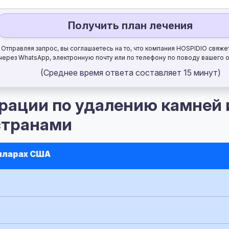
Получить план лечения
Отправляя запрос, вы соглашаетесь на то, что компания HOSPIDIO свяже
через WhatsApp, электронную почту или по телефону по поводу вашего 
(Среднее время ответа составляет 15 минут)
рации по удалению камней 
странами
лларах США