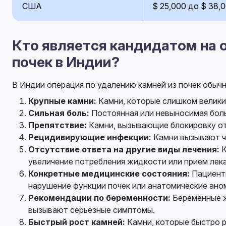
США
$ 25,000 до $ 38,
Кто является кандидатом на 
почек в Индии?
В Индии операция по удалению камней из почек обыч
Крупные камни:
Камни, которые слишком велики,
Сильная боль:
Постоянная или невыносимая боль
Препятствие:
Камни, вызывающие блокировку отт
Рецидивирующие инфекции:
Камни вызывают ч
Отсутствие ответа на другие виды лечения:
К
увеличение потребления жидкости или прием лек
Конкретные медицинские состояния:
Пациенты
нарушение функции почек или анатомические ано
Рекомендации по беременности:
Беременные ж
вызывают серьезные симптомы.
Быстрый рост камней:
Камни, которые быстро р