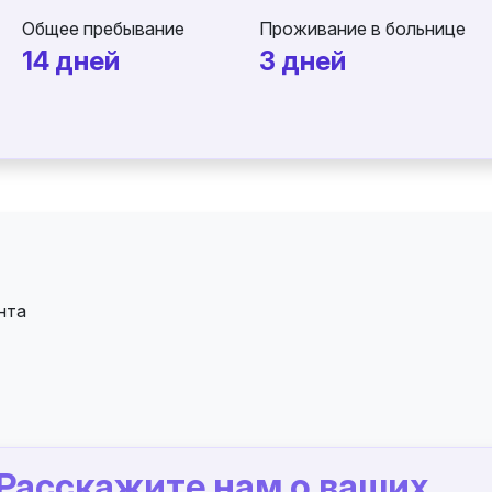
Общее пребывание
Проживание в больнице
14 дней
3 дней
нта
Расскажите нам о ваших