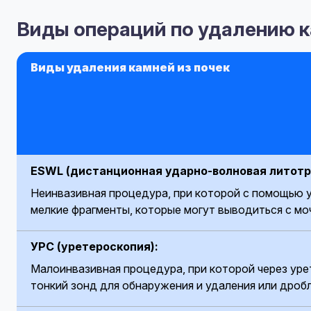
Виды операций по удалению к
Виды удаления камней из почек
ESWL (дистанционная ударно-волновая литотр
Неинвазивная процедура, при которой с помощью у
мелкие фрагменты, которые могут выводиться с мо
УРС (уретероскопия):
Малоинвазивная процедура, при которой через уре
тонкий зонд для обнаружения и удаления или дробл