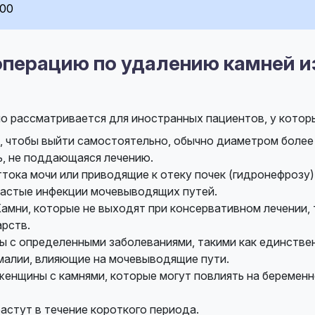
000
операцию по удалению камней и
но рассматривается для иностранных пациентов, у котор
 чтобы выйти самостоятельно, обычно диаметром более 
, не поддающаяся лечению.
ока мочи или приводящие к отеку почек (гидронефрозу)
астые инфекции мочевыводящих путей.
амни, которые не выходят при консервативном лечении, 
арств.
 с определенными заболеваниями, такими как единствен
малии, влияющие на мочевыводящие пути.
енщины с камнями, которые могут повлиять на беременн
астут в течение короткого периода.