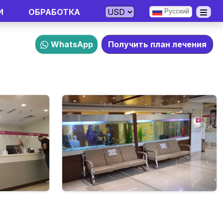
И
ОБРАБОТКА
Русский
WhatsApp
Получить план лечения