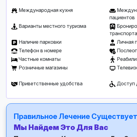
Международная кухня
Междуна
пациентов
Варианты местного туризма
Брониро
транспорт
Наличие парковки
Личная 
Телефон в номере
Послеоп
Частные комнаты
Реабили
Розничные магазины
Телевиз
Приветственные удобства
Доступ 
Правильное Лечение Существует
Мы Найдем Это Для Вас