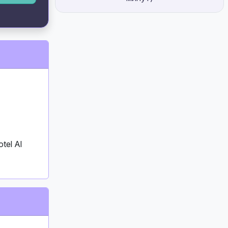
tel Al