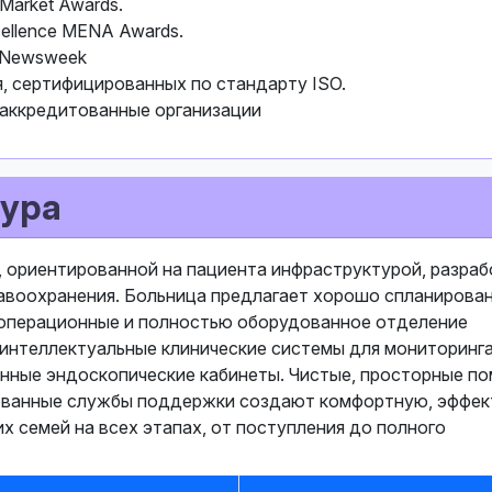
Market Awards.
cellence MENA Awards.
 Newsweek
, сертифицированных по стандарту ISO.
 аккредитованные организации
ура
, ориентированной на пациента инфраструктурой, разраб
воохранения. Больница предлагает хорошо спланирова
 операционные и полностью оборудованное отделение
 интеллектуальные клинические системы для мониторинга
анные эндоскопические кабинеты. Чистые, просторные п
ованные службы поддержки создают комфортную, эффек
х семей на всех этапах, от поступления до полного