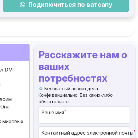
Подключиться по ватсапу
Расскажите нам о
ваших
er DM
потребностях
я
Бесплатный анализ дела.
Конфиденциально. Без каких-либо
своим
обязательств.
 Она
*
Ваше имя
х мировых
*
Контактный адрес электронной почты