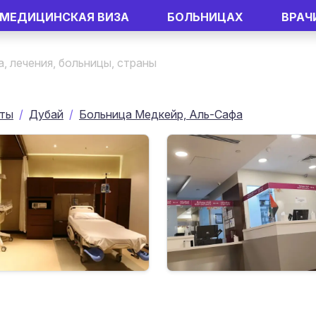
МЕДИЦИНСКАЯ ВИЗА
БОЛЬНИЦАХ
ВРАЧ
аты
Дубай
Больница Медкейр, Аль-Сафа