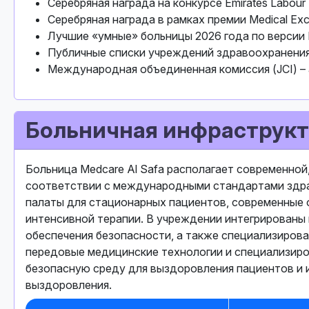
Серебряная награда на конкурсе Emirates Labour 
Серебряная награда в рамках премии Medical Ex
Лучшие «умные» больницы 2026 года по версии
Публичные списки учреждений здравоохранения
Международная объединенная комиссия (JCI) –
Больничная инфраструкт
Больница Medcare Al Safa располагает современной
соответствии с международными стандартами здра
палаты для стационарных пациентов, современные
интенсивной терапии. В учреждении интегрированы
обеспечения безопасности, а также специализиров
передовые медицинские технологии и специализир
безопасную среду для выздоровления пациентов и и
выздоровления.