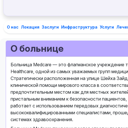
О нас
Локация
Заслуги
Инфраструктура
Услуги
Лече
О больнице
Больница Medcare — это флагманское учреждение тр
Healthcare, одной из самых уважаемых групп медиц
Стратегически расположенная на улице Шейха Зайд
клинической помощи мирового класса в соответств
предпочтительным местом как для местных жителей,
пристальным вниманием к безопасности пациентов,
работает с использованием передовых диагностиче
высококвалифицированными специалистами, прошед
системах здравоохранения.