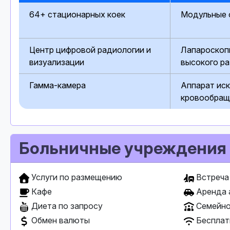
64+ стационарных коек
Модульные 
Центр цифровой радиологии и
Лапароскоп
визуализации
высокого р
Гамма-камера
Аппарат ис
кровообра
Больничные учреждения
Услуги по размещению
Встреча 
Кафе
Аренда 
Диета по запросу
Семейно
Обмен валюты
Бесплат