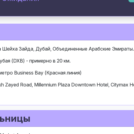
ца Шейха Зайда, Дубай, Объединенные Арабские Эмираты.
ая (DXB) - примерно в 20 км.
метро Business Bay (Красная линия)
kh Zayed Road, Millennium Plaza Downtown Hotel, Citymax Ho
льницы