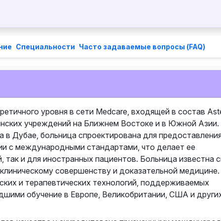
ние
Специальности
Часто задаваемые вопросы (FAQ)
етичного уровня в сети Medcare, входящей в состав Ast
инских учреждений на Ближнем Востоке и в Южной Азии.
а в Дубае, больница спроектирована для предоставлени
ии с международными стандартами, что делает ее
 так и для иностранных пациентов. Больница известна 
 клиническому совершенству и доказательной медицине.
ских и терапевтических технологий, поддерживаемых
шими обучение в Европе, Великобритании, США и други