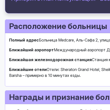
Расположение больницы
Полный адрес
Больница Medcare, Аль-Сафа 2, ули
Ближайший аэропорт
Международный аэропорт Дуб
Ближайшая железнодорожная станция
Станция 
Ближайшие отели
Отели: Sheraton Grand Hotel, Shei
Barsha – примерно в 10 минутах езды.
Награды и признание бо