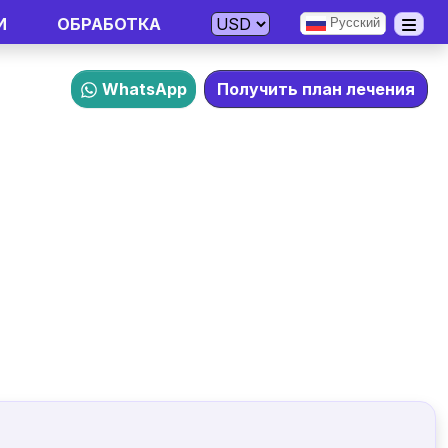
И
ОБРАБОТКА
Русский
WhatsApp
Получить план лечения