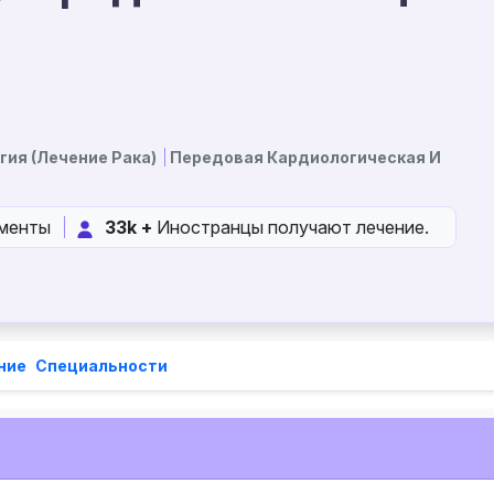
гия (лечение Рака)
Передовая Кардиологическая И
менты
33k +
Иностранцы получают лечение.
ние
Специальности