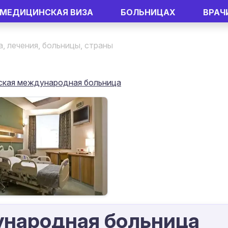
МЕДИЦИНСКАЯ ВИЗА
БОЛЬНИЦАХ
ВРАЧ
кая международная больница
народная больница