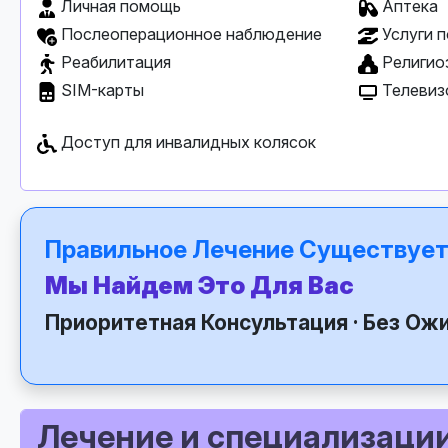
Личная помощь
Аптека
Послеоперационное наблюдение
Услуги п
Реабилитация
Религио
SIM-карты
Телевиз
Доступ для инвалидных колясок
Правильное Лечение Существует
Мы Найдем Это Для Вас
Приоритетная Консультация · Без Ож
Лечение и специализаци