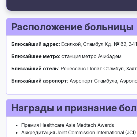
Расположение больницы
Ближайший адрес
: Есилкой, Стамбул Кд. №:82, 3
Ближайшее метро
: станция метро Ачибадем
Ближайший отель
: Ренессанс Полат Стамбул, Хая
Ближайший аэропорт
: Аэропорт Стамбула, Аэроп
Награды и признание бо
Премия Healthcare Asia Medtech Awards
Аккредитация Joint Commission International (JCI)