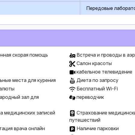
Передовые лаборат
нная скорая помощь
Встреча и проводы в аэ
Салон красоты
кабельное телевидение
ьные места для курения
Диета по запросу
алюты
Бесплатный Wi-Fi
родный зал для
переводчик
а медицинских записей
Страхование медицинск
путешествий
ация врача онлайн
Наличие парковки