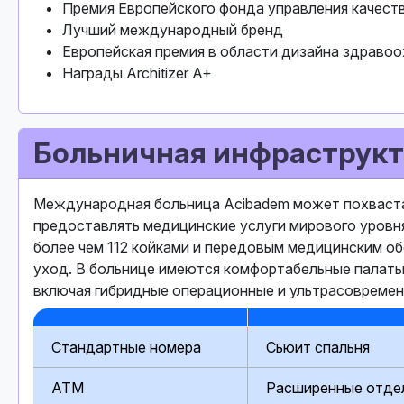
Премия Европейского фонда управления качес
Лучший международный бренд
Европейская премия в области дизайна здраво
Награды Architizer A+
Больничная инфраструкт
Международная больница Acibadem может похваста
предоставлять медицинские услуги мирового уровн
более чем 112 койками и передовым медицинским 
уход. В больнице имеются комфортабельные палаты
включая гибридные операционные и ультрасовременн
Стандартные номера
Сьюит спальня
ATM
Расширенные отдел