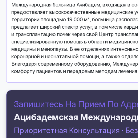
Международная больница Ачибадем, входящая в сос
предоставляет высококачественные медицинские ус
территории площадью 19 000 м², больница располага
предлагает широкий спектр услуг, в том числе кар
и трансплантацию почек через свой Центр транспла
специализированную помощь в области медицинской 
медицины и менопаузы. В ее отделениях интенсивн
коронарной и неонатальной помощи, а также отдел
Благодаря современному оборудованию, Междунаро
комфорту пациентов и передовым методам лечения 
Запишитесь На Прием По Адр
Ацибадемская Международ
Приоритетная Консультация · Бе